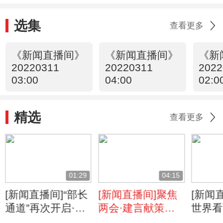
选集
查看更多
《新闻直播间》
《新闻直播间》
《新
20220311
20220311
2022
03:00
04:00
02:0
精选
查看更多
01:29
04:15
[新闻直播间]“部长
[新闻直播间]聚焦
[新闻
通道”再次开启·水
两会·建言献策有
世界看
利部部长李国英
我 持续改善生态
电视五