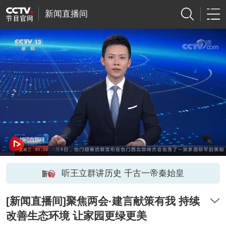
新闻直播间
听王立群讲历史 千古一帝秦始皇
[新闻直播间]聚焦两会·建言献策有我 持续
改善生态环境 让家园更绿更美