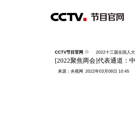
首页
直播
节目单
综合
新闻
财经
综艺
中文国际
体
CCTV节目官网
2022十三届全国人
[2022聚焦两会]代表通道
来源：
央视网
2022年03月08日 10:45