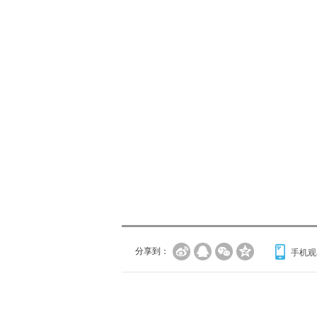
分享到：
手机观