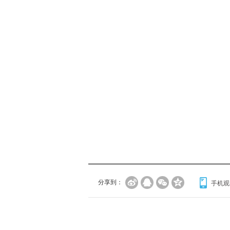
分享到：
手机观