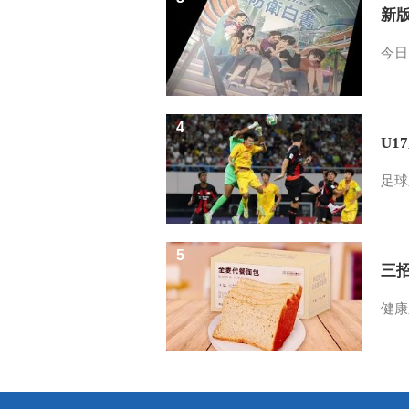
新
今日
4
U1
足球
5
三
健康