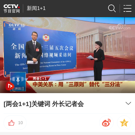
新闻1+1
[两会1+1]关键词 外长记者会
10