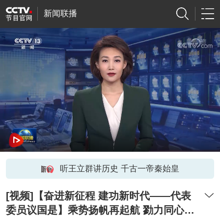
新闻联播
听王立群讲历史 千古一帝秦始皇
[视频]【奋进新征程 建功新时代——代表
委员议国是】乘势扬帆再起航 勠力同心谋