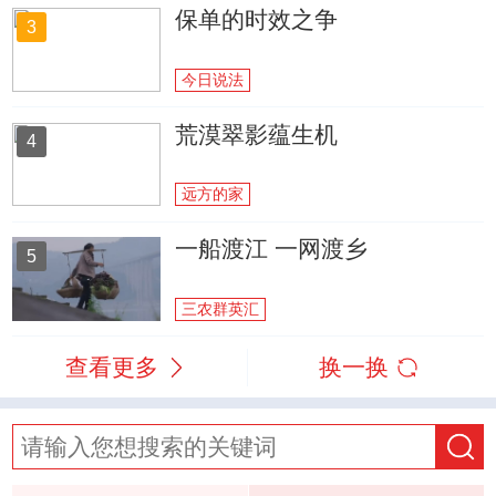
保单的时效之争
3
今日说法
荒漠翠影蕴生机
4
远方的家
一船渡江 一网渡乡
5
三农群英汇
查看更多
换一换