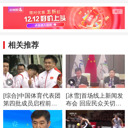
相关推荐
[综合]中国体育代表团
[冰雪]首场线上新闻发
第四批成员启程前往
布会 回应民众关切热
东京
点问题