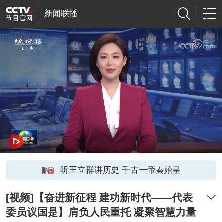
新闻联播
听王立群讲历史 千古一帝秦始皇
[视频]【奋进新征程 建功新时代——代表
委员议国是】肩负人民重托 凝聚智慧力量