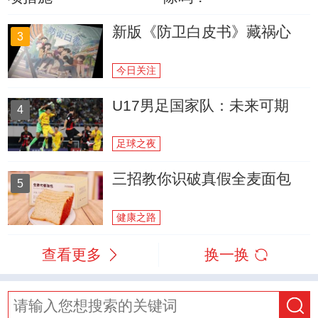
新版《防卫白皮书》藏祸心
3
今日关注
U17男足国家队：未来可期
4
足球之夜
三招教你识破真假全麦面包
5
健康之路
查看更多
换一换