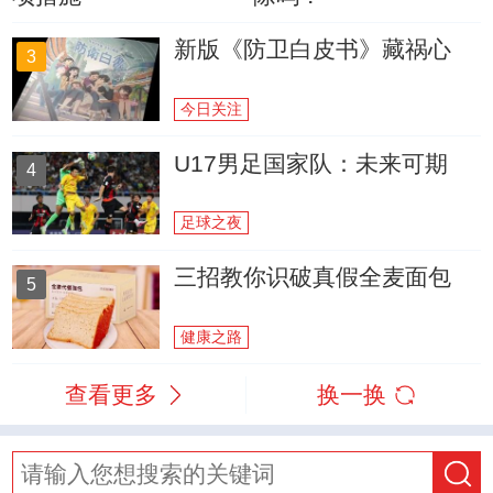
新版《防卫白皮书》藏祸心
3
今日关注
U17男足国家队：未来可期
4
足球之夜
三招教你识破真假全麦面包
5
健康之路
查看更多
换一换