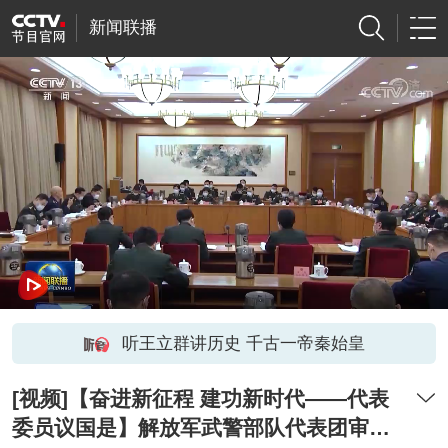
新闻联播
听王立群讲历史 千古一帝秦始皇
[视频]【奋进新征程 建功新时代——代表
委员议国是】解放军武警部队代表团审议