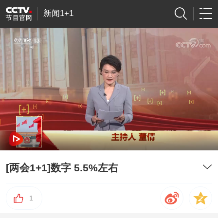
新闻1+1
[两会1+1]数字 5.5%左右
1