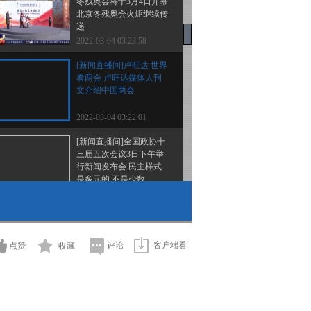
冬残奥会将于3月4日开幕
北京冬残奥会火炬继续传
递
2022-03-04 03:23:58
[新闻直播间]卢旺达 世界
看两会 卢旺达媒体人刊
文介绍中国两会
2022-03-04 03:22:01
[新闻直播间]全国政协十
三届五次会议3日下午举
行新闻发布会 民主样式
是多元的 不是少数...
2022-03-04 03:19:58
[新闻直播间]约旦 世界看
两会 约旦媒体人士：中
国发展将惠及世界
评论
客户端看
点赞
收藏
2022-03-04 03:19:58
[新闻直播间]全国政协十
三届五次会议3日下午举