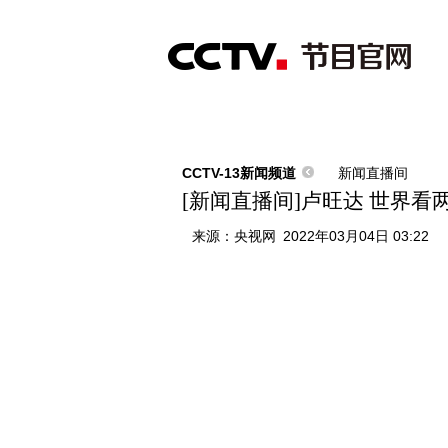
首页
直播
节目单
综合
新闻
财经
综艺
中文国际
体
CCTV-13新闻频道
新闻直播间
[新闻直播间]卢旺达 世界
来源：
央视网
2022年03月04日 03:22