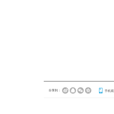
分享到：
手机观