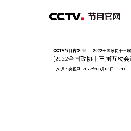
首页
直播
节目单
综合
新闻
财经
综艺
中文国际
体
CCTV节目官网
2022全国政协十三
[2022全国政协十三届五
来源：
央视网
2022年03月03日 15:41