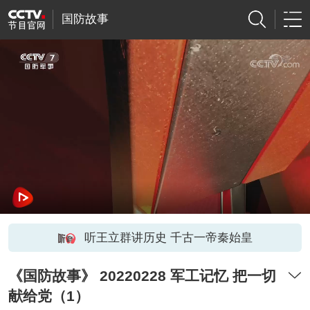
国防故事
听王立群讲历史 千古一帝秦始皇
《国防故事》 20220228 军工记忆 把一切
献给党（1）