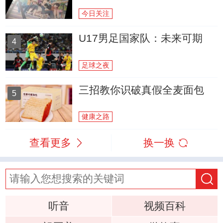
今日关注
U17男足国家队：未来可期
4
足球之夜
三招教你识破真假全麦面包
5
健康之路
查看更多
换一换
听音
视频百科