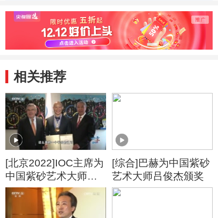
合
相关推荐
[北京2022]IOC主席为
[综合]巴赫为中国紫砂
中国紫砂艺术大师吕
艺术大师吕俊杰颁奖
俊杰颁奖