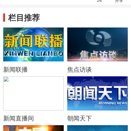
26
分享
栏目推荐
新闻联播
焦点访谈
新闻直播间
朝闻天下