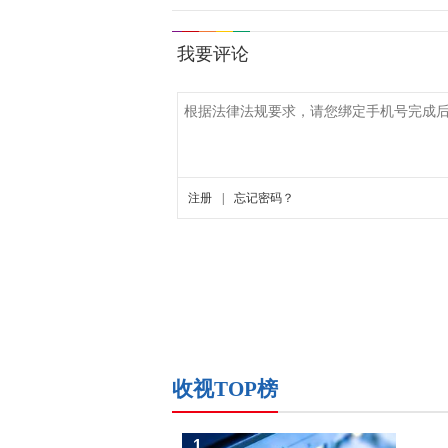
收视TOP榜
1