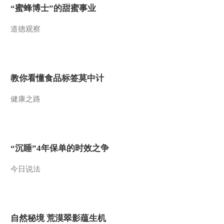
“蜜蜂博士”的甜蜜事业
道德观察
教你看懂食品标签莫中计
健康之路
“沉睡”4年保单的时效之争
今日说法
自然秘境 荒漠翠影蕴生机