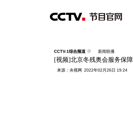
首页
直播
节目单
综合
新闻
财经
综艺
中文国际
体
CCTV-1综合频道
新闻联播
[视频]北京冬残奥会服务保
来源：
央视网
2022年02月26日 19:24