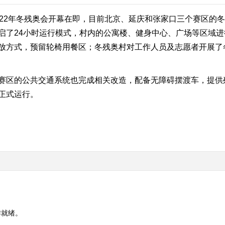
022年冬残奥会开幕在即，目前北京、延庆和张家口三个赛区的
启了24小时运行模式，村内的公寓楼、健身中心、广场等区域
放方式，预留轮椅用餐区；冬残奥村对工作人员及志愿者开展了
赛区的公共交通系统也完成相关改造，配备无障碍摆渡车，提供
正式运行。
作就绪。