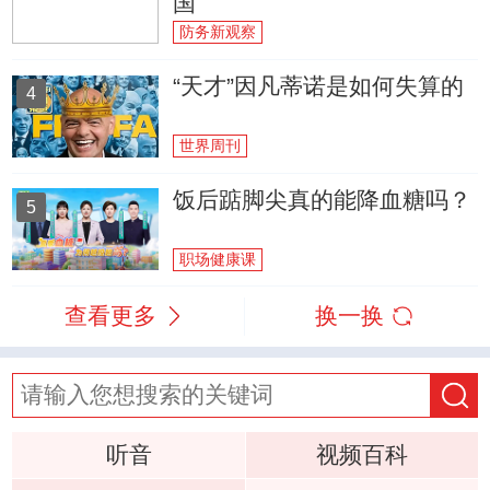
国
防务新观察
“天才”因凡蒂诺是如何失算的
4
世界周刊
饭后踮脚尖真的能降血糖吗？
5
职场健康课
查看更多
换一换
听音
视频百科