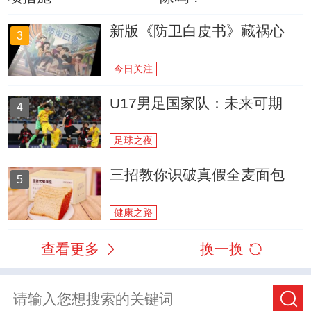
新版《防卫白皮书》藏祸心
3
今日关注
U17男足国家队：未来可期
4
足球之夜
三招教你识破真假全麦面包
5
健康之路
查看更多
换一换