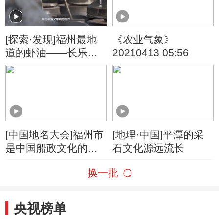
[探索·发现]福州最地
《农业气象》
道的虾油——长乐虾
20210413 05:56
油
[中国地名大会]福州市
[地理·中国]平潭的采
是中国船政文化的发
石文化源远流长
祥地之一
换一批
央视榜单