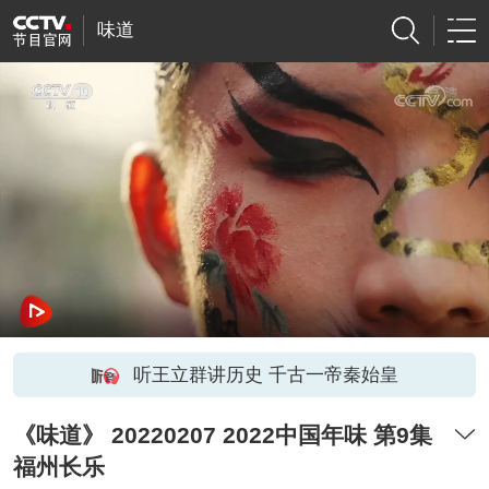
味道
听王立群讲历史 千古一帝秦始皇
《味道》 20220207 2022中国年味 第9集
福州长乐