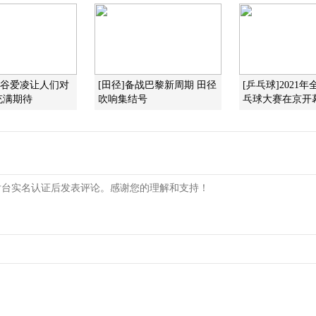
]谷爱凌让人们对
[田径]备战巴黎新周期 田径
[乒乓球]2021
充满期待
吹响集结号
乓球大赛在京开