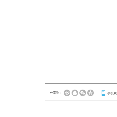
分享到：
手机观