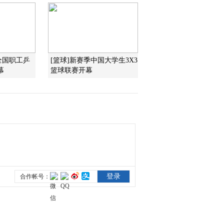
术组图（上）
2022-01-08 20:59:00
[艺术里的奥林匹
克]20220102 《登上慕士
塔格峰》（下）
年全国职工乒
[篮球]新赛季中国大学生3X3
幕
篮球联赛开幕
2022-01-02 21:33:59
[艺术里的奥林匹
克]20220101 《登上慕士
塔格峰》（上）
2022-01-01 21:58:01
[艺术里的奥林匹
克]20211226 《明宣宗行
乐图》
2021-12-26 21:36:22
[艺术里的奥林匹
克]20211225 赏析《明皇
击球图》