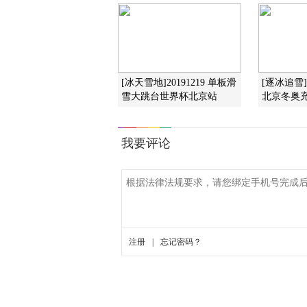
[冰天雪地]20191219 单板滑
[逐冰追雪
雪大跳台世界杯北京站
北京冬奥