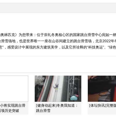
术里的奥林匹克》为您带来：位于崇礼冬奥核心区的国家跳台滑雪中心宛如一
滑雪场地，也是世界唯一一座在山谷间建立的跳台滑雪场，北京2022年
意”，感受设计中展现的东方建筑美学，以及它所诠释的“科技奥运”、“绿色
国小将实现跳台滑
[健身动起来]冬奥我知道：
[体坛快讯]完整版 2
两项历史突破
跳台滑雪