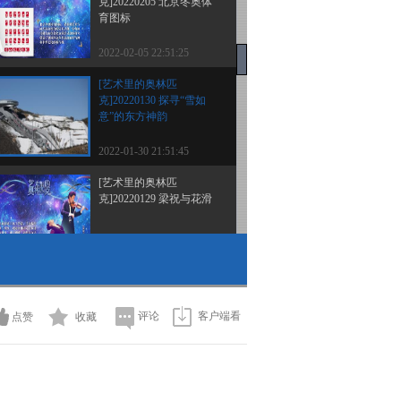
克]20220205 北京冬奥体
育图标
2022-02-05 22:51:25
[艺术里的奥林匹
克]20220130 探寻“雪如
意”的东方神韵
2022-01-30 21:51:45
[艺术里的奥林匹
克]20220129 梁祝与花滑
2022-01-29 22:33:49
[艺术里的奥林匹
克]20220123 飞翔
评论
客户端看
点赞
收藏
2022-01-24 09:34:08
[艺术里的奥林匹
克]20220122 欣赏《奥运