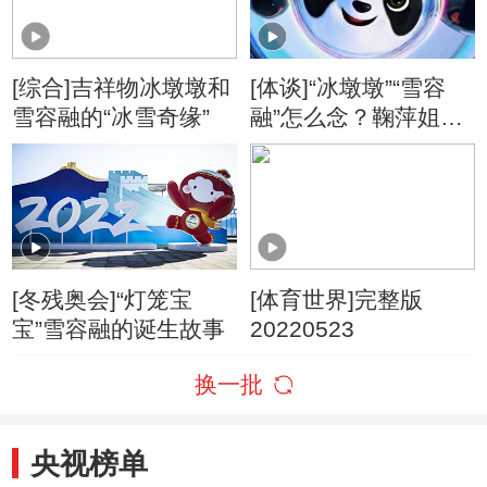
[综合]吉祥物冰墩墩和
[体谈]“冰墩墩”“雪容
雪容融的“冰雪奇缘”
融”怎么念？鞠萍姐姐
教您
[冬残奥会]“灯笼宝
[体育世界]完整版
宝”雪容融的诞生故事
20220523
换一批
央视榜单