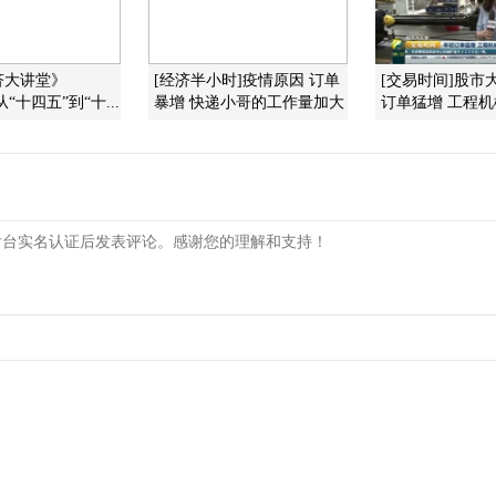
济大讲堂》
[经济半小时]疫情原因 订单
[交易时间]股市
9 从“十四五”到“十...
暴增 快递小哥的工作量加大
订单猛增 工程机械