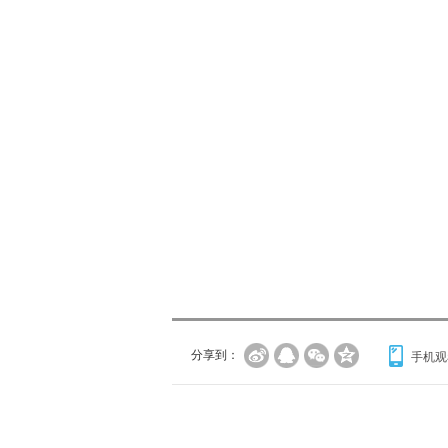
分享到：
手机观