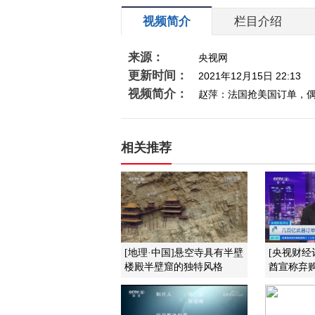
视频简介
栏目介绍
来源：
央视网
更新时间：
2021年12月15日 22:13
视频简介：
赵萍：法国抢美国订单，
相关推荐
[地理·中国]悬空寺具有半壁
[央视财经
楼殿半壁窟的独特风格
酋宣称弃购