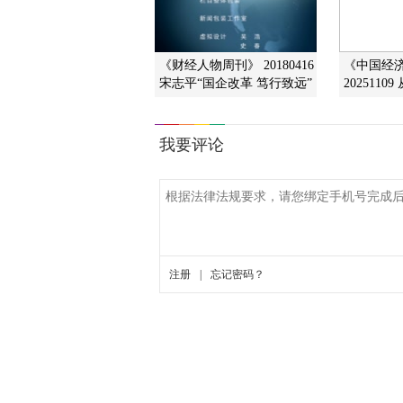
《财经人物周刊》 20180416
《中国经
宋志平“国企改革 笃行致远”
2025110