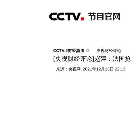
首页
直播
节目单
综合
新闻
财经
综艺
中文国际
体
CCTV-2财经频道
央视财经评论
[央视财经评论]赵萍：法国
来源：
央视网
2021年12月15日 22:13