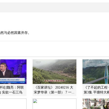
偶然与必然因素并存。
评论]魏亮：阿联
《百家讲坛》 20240216 大
《了不起的工程
 实欲一石三鸟
宋梦华录（第一部） 7 一...
第3集 平塘特大