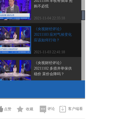
20211104 丰收有保障 抢
购不必慌
2021-11-04 22:35:18
《央视财经评论》
20211103 应对气候变化
应该如何行动？
2021-11-03 22:41:18
《央视财经评论》
20211102 多措并举保供
稳价 菜价会降吗？
2021-11-02 22:31:22
《央视财经评论》
20211101 保护个人信息
如何有“法”必依？
评论
客户端看
点赞
收藏
2021-11-01 22:19:25
《央视财经评论》
20211029 菜比肉贵？“菜