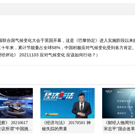
6届联合国气候变化大会于英国开幕，这是《巴黎协定》进入实施阶段以
二十年来，累计节能量占全球58%，中国积极应对气候变化受到各方肯定
论》 20211103 应对气候变化 应该如何行动？）
》 20210617
《经济与法》 20170501 神
《财经人物周刊》 2
议所谓“中国挑...
秘失踪的男童
宋志平“国企改革