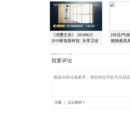
《消费主张》 20190625
[对话]气
2019家装新科技: 乐享卫浴
能独善其