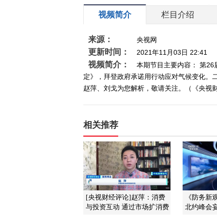
视频简介
栏目介绍
来源：
央视网
更新时间：
2021年11月03日 22:41
视频简介：
本期节目主要内容： 第2
定》，拜登政府承诺用行动应对气候变化。
赵萍、刘戈为您解析，敬请关注。（《央视财经评
相关推荐
[央视财经评论]赵萍：消费
《防务新观察
与投资互动 通过市场扩消费
北约峰会妄