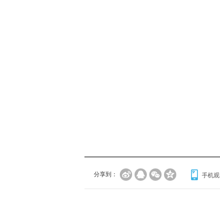
分享到：
手机观