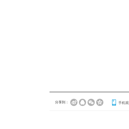
分享到：
手机观