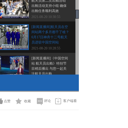
航天员第二次出舱活动
出舱活动支持小组 确保
出舱任务顺利高效
2021-08-20 10:30:55
[新闻直播间]航天员在空
间站两个多月都干了啥？
6月17日神舟十二号航天
员进驻中国空间站
2021-08-20 10:28:55
[新闻直播间]《中国空间
站 航天员出舱》特别节
目稍后播出 与您一起关
注航天员出舱
2021-08-20 10:24:56
[新闻直播间]神舟十二号
任务期间 中国空间站航
天员第二次出舱活动
评论
客户端看
点赞
收藏
2021-08-20 10:24:55
[新闻直播间]美国 加州北
部迪克西山火处于失控状