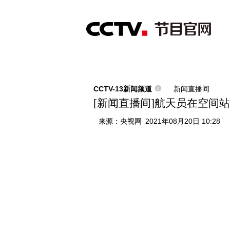
首页
直播
节目单
综合
新闻
财经
综艺
中文国际
体
CCTV-13新闻频道
新闻直播间
[新闻直播间]航天员在空间
来源：
央视网
2021年08月20日 10:28