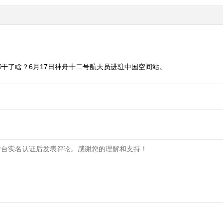
干了啥？6月17日神舟十二号航天员进驻中国空间站。