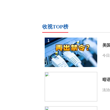
收视TOP榜
1
美
今日
2
暗
法治
3