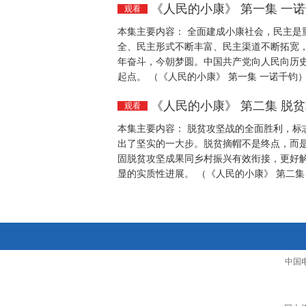
《人民的小康》 第一集 一
观看
本集主要内容： 全面建成小康社会，民主是
全、民主形式不断丰富、民主渠道不断拓宽
年奋斗，今朝梦圆。中国共产党向人民向历
起点。 （《人民的小康》 第一集 一诺千钧
《人民的小康》 第二集 脱
观看
本集主要内容： 脱贫攻坚战的全面胜利，标
出了坚实的一大步。脱贫摘帽不是终点，而
固脱贫攻坚成果同乡村振兴有效衔接，更好
显的实质性进展。 （《人民的小康》 第二集
中国