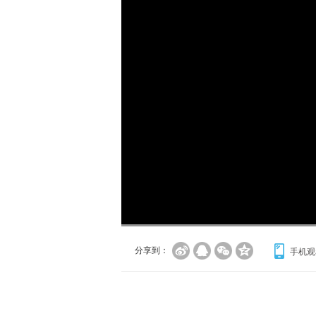
分享到：
手机观