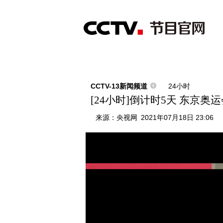
首页
直播
节目单
综合
新闻
财经
综艺
中文国际
体
CCTV-13新闻频道
24小时
[24小时]倒计时5天 东京
来源：
央视网
2021年07月18日 23:06