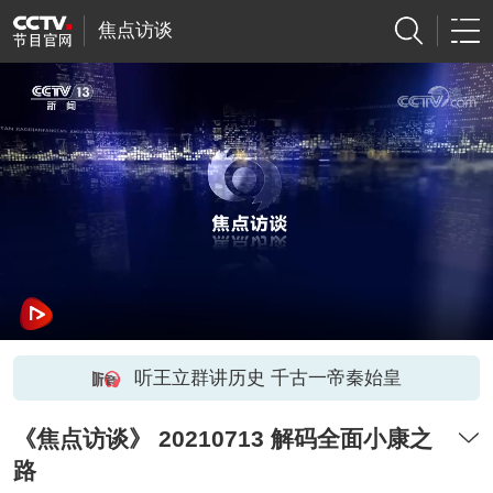
焦点访谈
听王立群讲历史 千古一帝秦始皇
《焦点访谈》 20210713 解码全面小康之
路