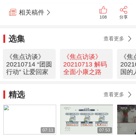
相关稿件
108
分享
选集
查看更多
《焦点访谈》
《焦点访谈》
《焦
20210714 “团圆
20210713 解码
202
行动” 让爱回家
全面小康之路
国的
路
精选
查看更多
07:11
07:53