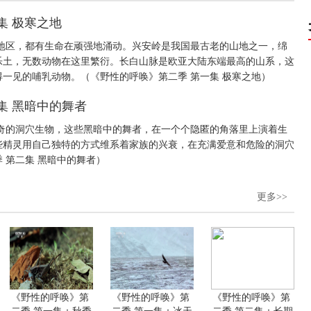
集 极寒之地
地区，都有生命在顽强地涌动。兴安岭是我国最古老的山地之一，绵
乐土，无数动物在这里繁衍。长白山脉是欧亚大陆东端最高的山系，这
一见的哺乳动物。（《野性的呼唤》第二季 第一集 极寒之地）
集 黑暗中的舞者
奇的洞穴生物，这些黑暗中的舞者，在一个个隐匿的角落里上演着生
些精灵用自己独特的方式维系着家族的兴衰，在充满爱意和危险的洞穴
 第二集 黑暗中的舞者）
更多>>
《野性的呼唤》第
《野性的呼唤》第
《野性的呼唤》第