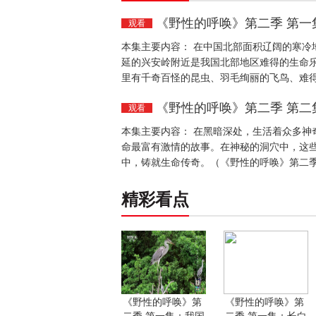
《野性的呼唤》第二季 第一
观看
本集主要内容： 在中国北部面积辽阔的寒冷
延的兴安岭附近是我国北部地区难得的生命
里有千奇百怪的昆虫、羽毛绚丽的飞鸟、难得
《野性的呼唤》第二季 第二
观看
本集主要内容： 在黑暗深处，生活着众多神
命最富有激情的故事。在神秘的洞穴中，这
中，铸就生命传奇。（《野性的呼唤》第二季
精彩看点
《野性的呼唤》第
《野性的呼唤》第