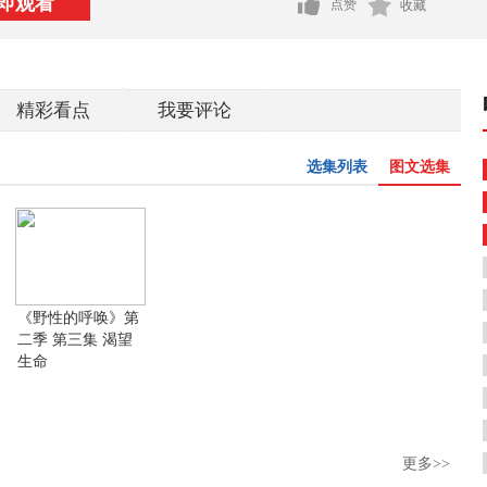
即观看
点赞
收藏
精彩看点
我要评论
选集列表
图文选集
《野性的呼唤》第
二季 第三集 渴望
生命
更多>>