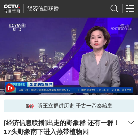
经济信息联播
听王立群讲历史 千古一帝秦始皇
[经济信息联播]出走的野象群 还有一群！
17头野象南下进入热带植物园