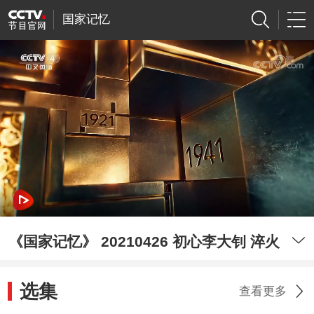
国家记忆
《国家记忆》 20210426 初心李大钊 淬火
选集
查看更多