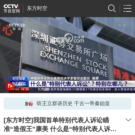
东方时空
网络开小差了，请稍后再试
听王立群讲历史 千古一帝秦始皇
[东方时空]我国首单特别代表人诉讼瞄
准“造假王”康美 什么是“特别代表人诉