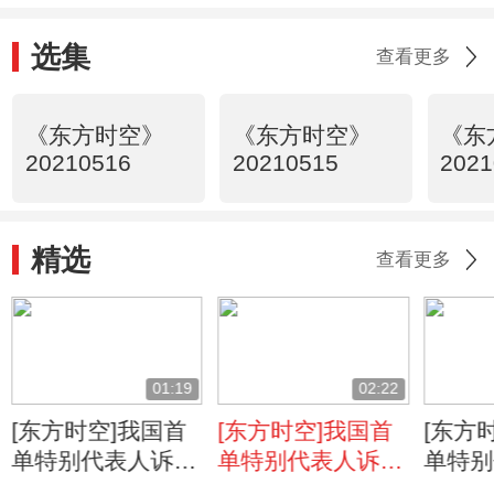
讼”？特别在哪儿？
选集
查看更多
《东方时空》
《东方时空》
《东
20210516
20210515
2021
精选
查看更多
01:19
02:22
[东方时空]我国首
[东方时空]我国首
[东方
单特别代表人诉讼
单特别代表人诉讼
单特别
瞄准“造假王”康美
瞄准“造假王”康美
瞄准“