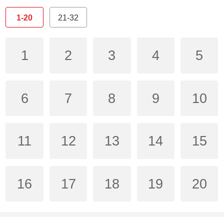
1-20
21-32
1
2
3
4
5
6
7
8
9
10
11
12
13
14
15
16
17
18
19
20