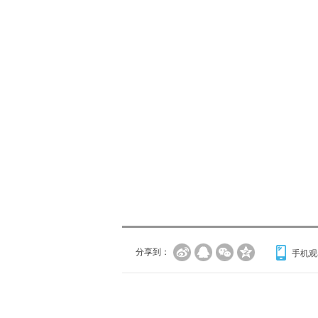
分享到：
手机观