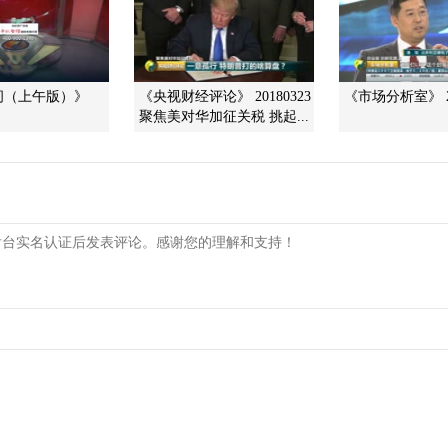
间（上午版）》
《央视财经评论》 20180323
《市场分析室》 20
聚焦美对华加征关税 挑起...