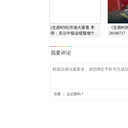
[交易时间]市场大家看 李
《交易时
明：关注中报业绩预增个...
20180717