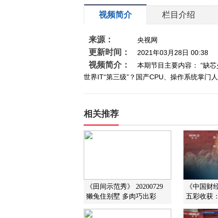
视频简介
栏目介绍
来源：
央视网
更新时间：
2021年03月28日 00:38
视频简介：
本期节目主要内容： “缺
世界IT“第三级”？国产CPU、操作系统掌门人
相关推荐
《田间示范秀》 20200729
《中国财经报
獭兔住别墅 多肉巧出彩
五彩收获：