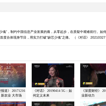
芯少魂”，制约中国信息产业发展的痛，从零起步，在质疑中艰难前行。如
首度合体现身节目，用实力打破“缺芯少魂”之痛。 （《对话》 20210327
道》 20171216
《对话》 20190414 5G：如
《深度财经》 201
新农业 大市场
何定义未来
业新动力