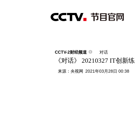
首页
直播
节目单
综合
新闻
财经
综艺
中文国际
体
CCTV-2财经频道
对话
《对话》 20210327 IT创新
来源：
央视网
2021年03月28日 00:38