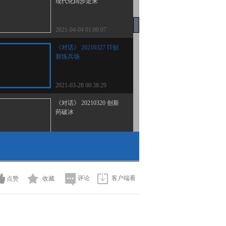
现代化阔步走来
2021-04-04 01:00:07
《对话》 20210327 IT创
新练兵场
2021-03-28 00:38:29
《对话》 20210320 创新
药破冰
2021-03-20 22:50:53
《对话》 20210306 脱贫
之后新答卷
评论
客户端看
点赞
收藏
2021-03-07 01:13:39
《对话》 20210227 打造
城市创新牵引力