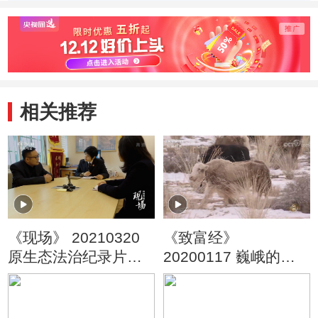
相关推荐
《现场》 20210320
《致富经》
原生态法治纪录片
20200117 巍峨的大
《家事如天》深圳篇
山 奔跑的财富