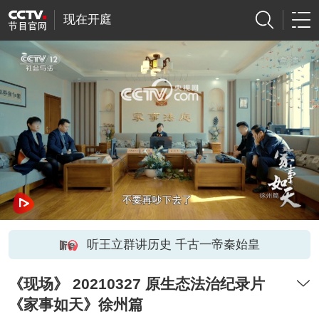
现在开庭
网络开小差了，请稍后再试
听王立群讲历史 千古一帝秦始皇
《现场》 20210327 原生态法治纪录片
《家事如天》徐州篇