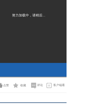
努力加载中，请稍后...
评论
客户端看
点赞
收藏