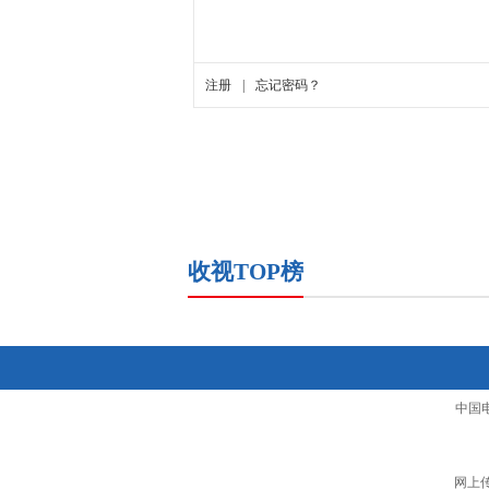
收视TOP榜
中国
网上传