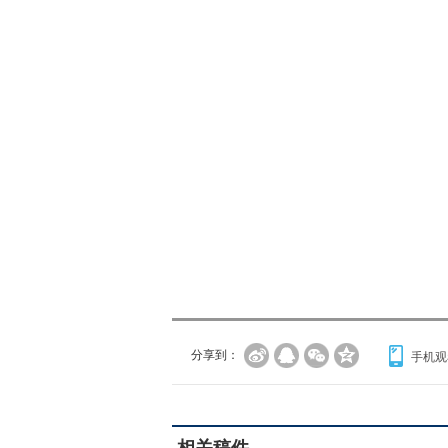
分享到：
手机观