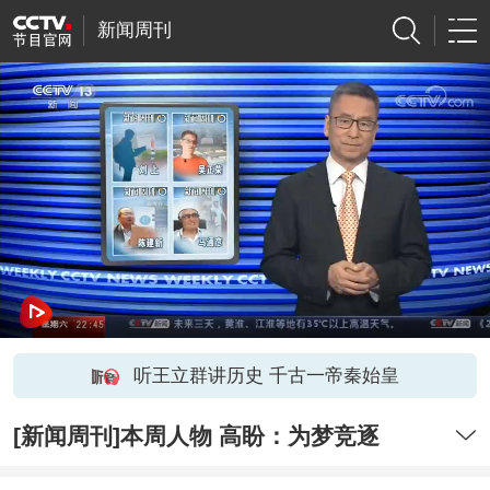
新闻周刊
听王立群讲历史 千古一帝秦始皇
[新闻周刊]本周人物 高盼：为梦竞逐