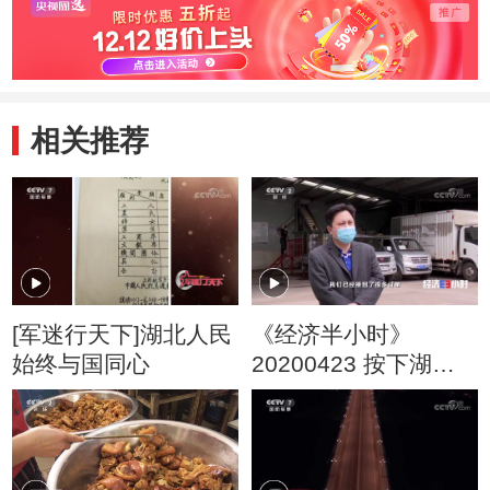
相关推荐
[军迷行天下]湖北人民
《经济半小时》
始终与国同心
20200423 按下湖北
产品“重启”键