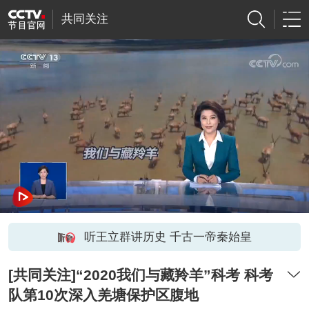
共同关注
听王立群讲历史 千古一帝秦始皇
[共同关注]“2020我们与藏羚羊”科考 科考
队第10次深入羌塘保护区腹地