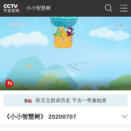
小小智慧树
听王立群讲历史 千古一帝秦始皇
《小小智慧树》 20200707