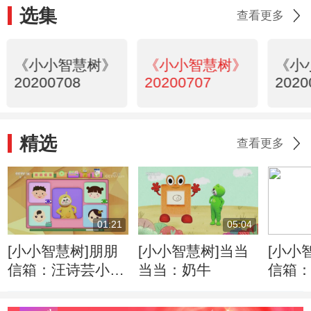
选集
查看更多
《小小智慧树》
《小小智慧树》
《小
20200708
20200707
2020
精选
查看更多
01:21
05:04
[小小智慧树]朋朋
[小小智慧树]当当
[小小
信箱：汪诗芸小朋
当当：奶牛
信箱
友的来信
友的