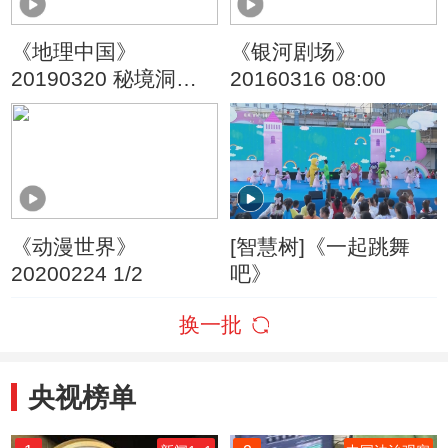
《地理中国》
《银河剧场》
20190320 秘境洞天·
20160316 08:00
解密奇峰身世（上）
《动漫世界》
[智慧树]《一起跳舞
20200224 1/2
吧》
换一批
央视榜单