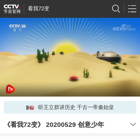
看我72变
听王立群讲历史 千古一帝秦始皇
《看我72变》 20200529 创意少年