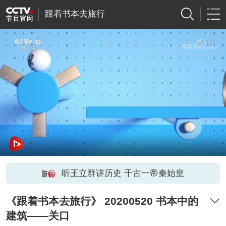
跟着书本去旅行
听王立群讲历史 千古一帝秦始皇
《跟着书本去旅行》 20200520 书本中的
建筑——关口