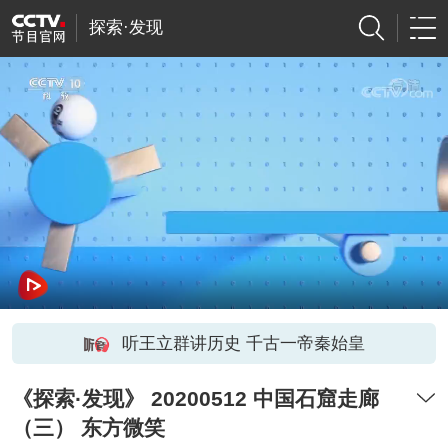
探索·发现
听王立群讲历史 千古一帝秦始皇
《探索·发现》 20200512 中国石窟走廊
（三） 东方微笑