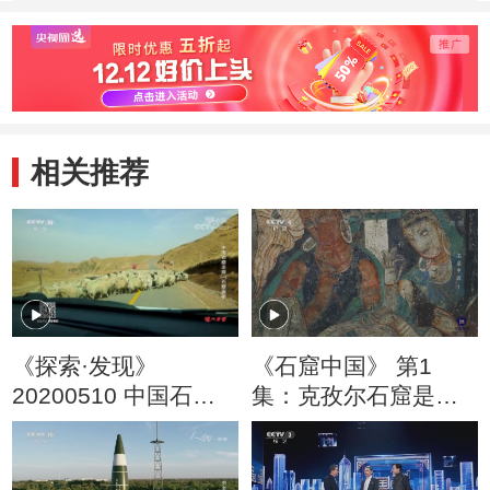
相关推荐
《探索·发现》
《石窟中国》 第1
20200510 中国石窟
集：克孜尔石窟是多
走廊（一） 石窟鼻祖
种艺术融合后的全新
样式