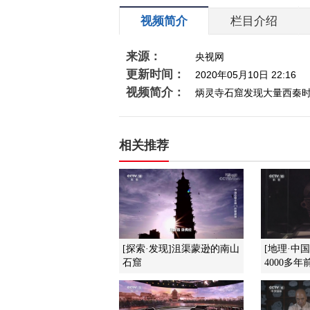
视频简介
栏目介绍
来源：
央视网
更新时间：
2020年05月10日 22:16
视频简介：
炳灵寺石窟发现大量西秦
相关推荐
[探索·发现]沮渠蒙逊的南山
[地理·中
石窟
4000多年