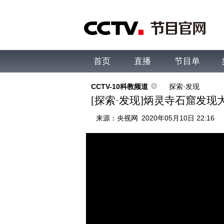
首页
直播
节目单
综合
新闻
财经
综艺
中文国际
体
CCTV-10科教频道
探索·发现
[探索·发现]炳灵寺石窟发现
来源：
央视网
2020年05月10日 22:16