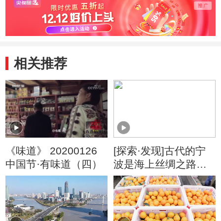
相关推荐
《味道》 20200126
[探索·发现]古代的宁
中国节·有味道（四）
波是海上丝绸之路的
重要港口城市