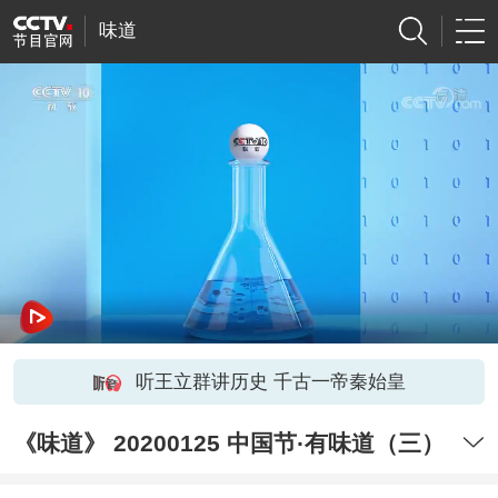
味道
听王立群讲历史 千古一帝秦始皇
《味道》 20200125 中国节·有味道（三）