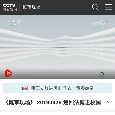
庭审现场
听王立群讲历史 千古一帝秦始皇
《庭审现场》 20190928 巡回法庭进校园