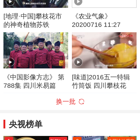
[地理·中国]攀枝花市
《农业气象》
的神奇植物苏铁
20200716 11:27
《中国影像方志》 第
[味道]2016五一特辑
788集 四川米易篇
竹筒饭 四川攀枝花
换一批
央视榜单