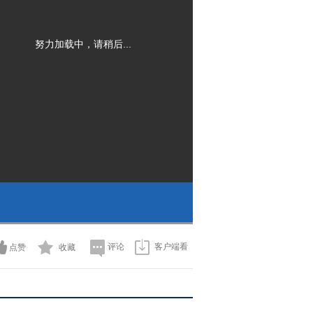
努力加载中，请稍后...
评论
客户端看
点赞
收藏