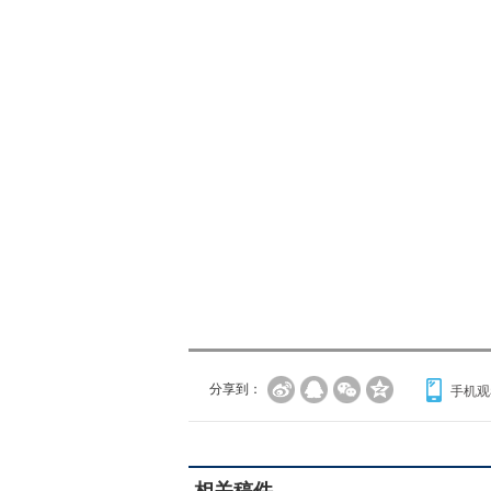
分享到：
手机观