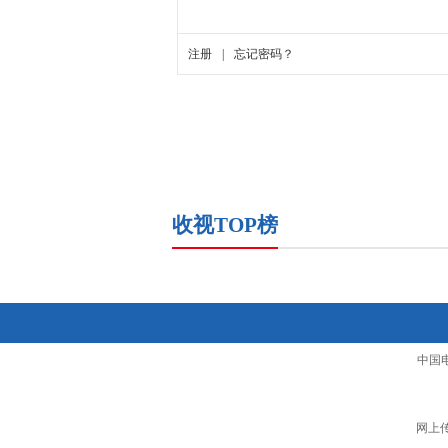
收视TOP榜
中国
网上传