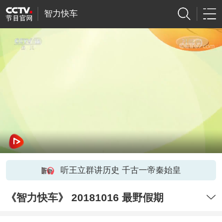
智力快车
听王立群讲历史 千古一帝秦始皇
《智力快车》 20181016 最野假期