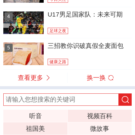
U17男足国家队：未来可期
4
足球之夜
三招教你识破真假全麦面包
5
健康之路
查看更多
换一换
听音
视频百科
祖国美
微故事