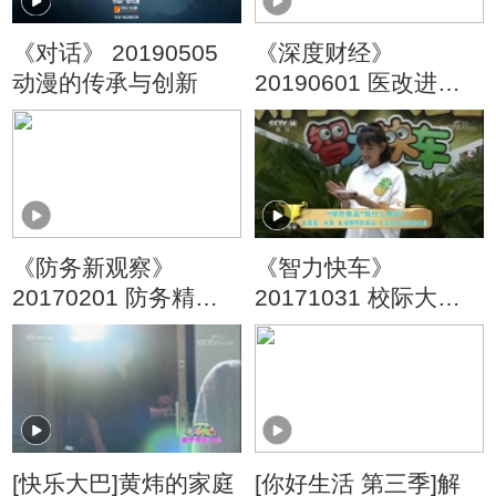
《对话》 20190505
《深度财经》
动漫的传承与创新
20190601 医改进入
健康管理时代
《防务新观察》
《智力快车》
20170201 防务精
20171031 校际大比
英：中国猎人
拼
[快乐大巴]黄炜的家庭
[你好生活 第三季]解