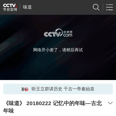
味道
网络开小差了，请稍后再试
听王立群讲历史 千古一帝秦始皇
《味道》 20180222 记忆中的年味—古北
年味