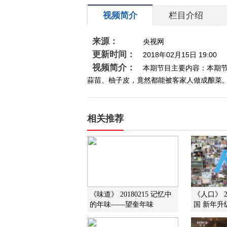
视频简介
栏目介绍
来源：
央视网
更新时间：
2018年02月15日 19:00
视频简介：
本期节目主要内容：本期
蒜苗、柚子皮，竟然都能被客家人做成酿菜。香
相关推荐
《味道》 20180215 记忆中
《人口》 2
的年味——望奎年味
国 新年升