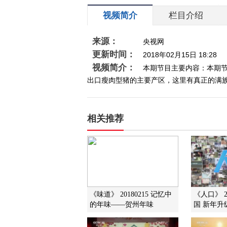
视频简介
栏目介绍
来源：
央视网
更新时间：
2018年02月15日 18:28
视频简介：
本期节目主要内容：本期
出口瘦肉型猪的主要产区，这里有真正的满族杀
相关推荐
《味道》 20180215 记忆中
《人口》 2
的年味——贺州年味
国 新年升