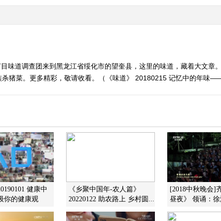
节目味道调查团来到黑龙江省绥化市的望奎县，这里的味道，藏着大文章
猪菜。更多精彩，敬请收看。（《味道》 20180215 记忆中的年味—
0190101 健康中
《乡聚中国年-农人篇》
[2018中秋晚会
级你的健康观
20220122 助农路上 乡村圆...
昼夜》 领诵：徐