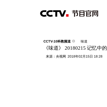
首页
直播
节目单
综合
新闻
财经
综艺
中文国际
体
CCTV-10科教频道
味道
《味道》 20180215 记
来源：
央视网
2018年02月15日 18:28