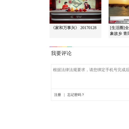
《家和万事兴》 20170128
[生活圈]
象故乡 