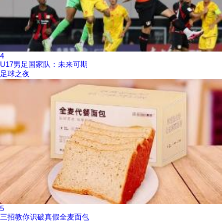
4
U17男足国家队：未来可期
足球之夜
5
三招教你识破真假全麦面包