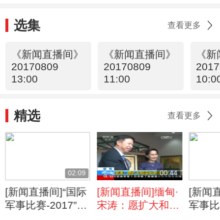
选集
查看更多
《新闻直播间》
《新闻直播间》
《新
20170809
20170809
2017
13:00
11:00
10:0
精选
查看更多
02:09
00:44
[新闻直播间]“国际
[新闻直播间]缅甸·
[新闻
军事比赛-2017”·
宋涛：愿扩大和深
军事比赛
新疆：“安全环
化中缅合作
湖北：