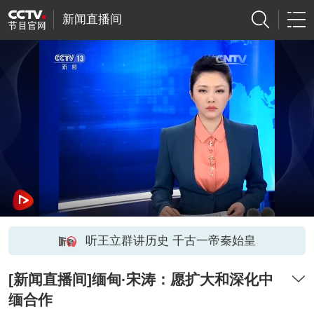
新闻直播间
听王立群讲历史 千古一帝秦始皇
[新闻直播间]缅甸·宋涛：愿扩大和深化中
缅合作