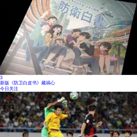
3
新版《防卫白皮书》藏祸心
今日关注