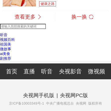
健康之路
查看更多
换一换
听音
视频百科
祖国美
微故事
ai美食
剧推荐
首页
直播
听音
央视影音
微视频
央视网手机版
|
央视网PC版
京ICP备10003349号-1
中央广播电视总台 央视网 版权所有